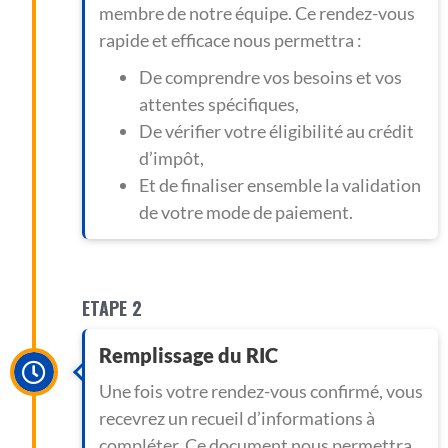
membre de notre équipe. Ce rendez-vous
rapide et efficace nous permettra :
De comprendre vos besoins et vos
attentes spécifiques,
De vérifier votre éligibilité au crédit
d’impôt,
Et de finaliser ensemble la validation
de votre mode de paiement.
ETAPE 2
Remplissage du RIC
Une fois votre rendez-vous confirmé, vous
recevrez un recueil d’informations à
compléter. Ce document nous permettra