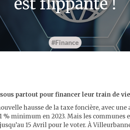
est flippante !
#Finance
 sous partout pour financer leur train de vie
 nouvelle hausse de la taxe foncière, avec u
 7,1 % minimum en 2023. Mais les commune
jusqu’au 15 Avril pour le voter. À Villeurban