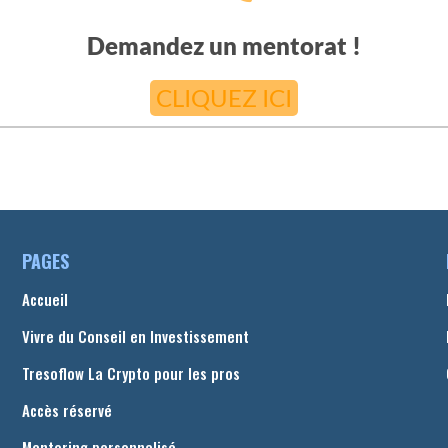
Demandez un mentorat !
CLIQUEZ ICI
PAGES
Accueil
Vivre du Conseil en Investissement
Tresoflow La Crypto pour les pros
Accès réservé
Mentoring personnalisé