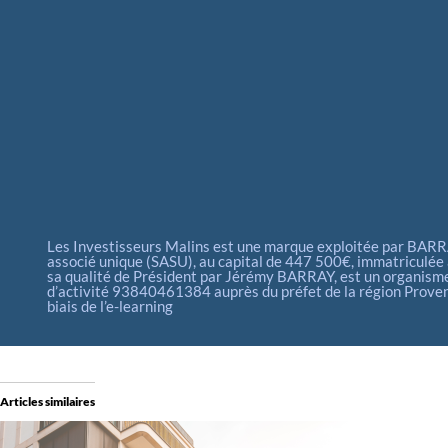
Les Investisseurs Malins est une marque exploitée par BARRAY
associé unique (SASU), au capital de 447 500€, immatriculé
sa qualité de Président par Jérémy BARRAY, est un organisme
d’activité 93840461384 auprès du préfet de la région Proven
biais de l’e-learning
Articles similaires