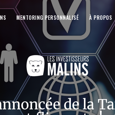
ANS
MENTORING PERSONNALISÉ
À PROPOS
annoncée de la T