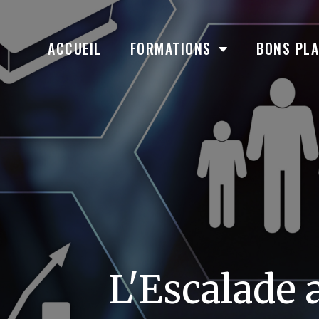
ACCUEIL
FORMATIONS
BONS PL
L'Escalade 