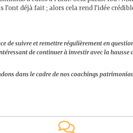
l’ont déjà fait ; alors cela rend l’idée crédib
e de suivre et remettre régulièrement en question 
ntéressant de continuer à investir avec la hausse d
ndons dans le cadre de nos coachings patrimonia