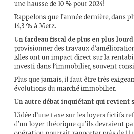
une hausse de 10 % pour 2024!
Rappelons que l’année dernière, dans plu
14,3 % à Metz.
Un fardeau fiscal de plus en plus lourd
provisionner des travaux d’amélioration
Elles ont un impact direct sur la rentab
investi dans l’immobilier, souvent consi
Plus que jamais, il faut être très exigea
évolutions du marché immobilier.
Un autre débat inquiétant qui revient sur
L’idée d’une taxe sur les loyers fictifs re
d’un loyer théorique qu’ils devraient pa
opération pourrait rapporter près de 11 