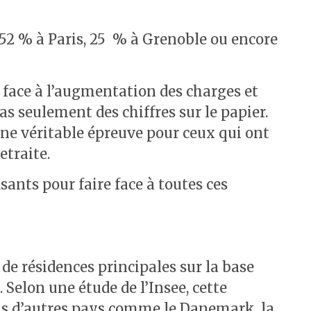
: 52 % à Paris, 25 % à Grenoble ou encore
e face à l’augmentation des charges et
 seulement des chiffres sur le papier.
une véritable épreuve pour ceux qui ont
etraite.
sants pour faire face à toutes ces
es de résidences principales sur la base
 Selon une étude de l’Insee, cette
 Mais d’autres pays comme le Danemark, la