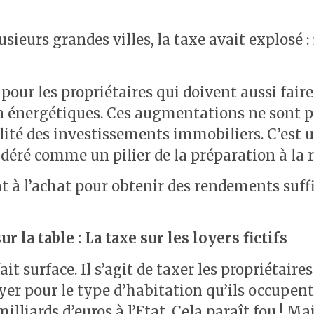
sieurs grandes villes, la taxe avait explosé 
pour les propriétaires qui doivent aussi fair
 énergétiques. Ces augmentations ne sont pas
ilité des investissements immobiliers. C’est 
déré comme un pilier de la préparation à la r
nt à l’achat pour obtenir des rendements suffi
 la table : La taxe sur les loyers fictifs
fait surface. Il s’agit de taxer les propriétair
yer pour le type d’habitation qu’ils occupent.
milliards d’euros à l’Etat. Cela paraît fou !