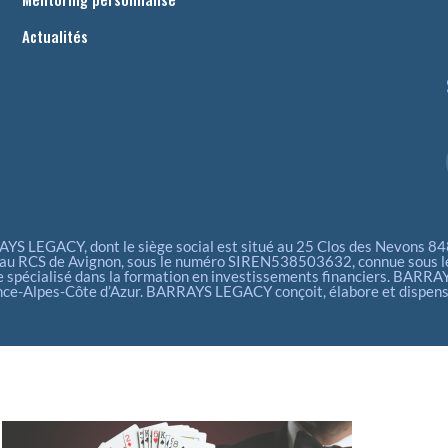
Actualités
S LEGACY, dont le siège social est situé au 25 Clos des Nevons 84800
e au RCS de Avignon, sous le numéro SIREN538503632, connue sous le
 spécialisé dans la formation en investissements financiers. BARRA
ce-Alpes-Côte d’Azur. BARRAYS LEGACY conçoit, élabore et dispense d