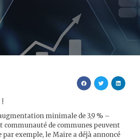
 !
ne augmentation minimale de 3,9 % –
s et communauté de communes peuvent
ne par exemple, le Maire a déjà annoncé