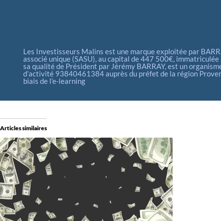
Les Investisseurs Malins est une marque exploitée par BARRAY
associé unique (SASU), au capital de 447 500€, immatriculé
sa qualité de Président par Jérémy BARRAY, est un organisme
d’activité 93840461384 auprès du préfet de la région Proven
biais de l’e-learning
Articles similaires