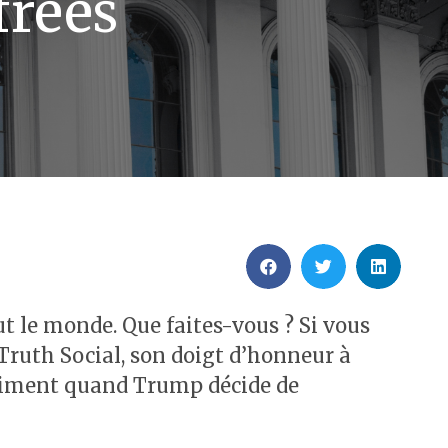
frées
ut le monde. Que faites-vous ? Si vous
 Truth Social, son doigt d’honneur à
vraiment quand Trump décide de