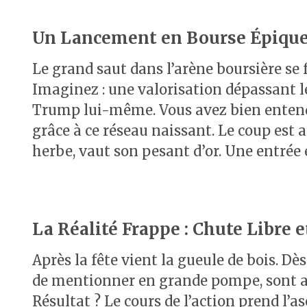
Un Lancement en Bourse Épique
Le grand saut dans l’arène boursière se f
Imaginez : une valorisation dépassant le
Trump lui-même. Vous avez bien entendu, 
grâce à ce réseau naissant. Le coup est a
herbe, vaut son pesant d’or. Une entrée e
La Réalité Frappe : Chute Libre e
Après la fête vient la gueule de bois. Dè
de mentionner en grande pompe, sont an
Résultat ? Le cours de l’action prend l