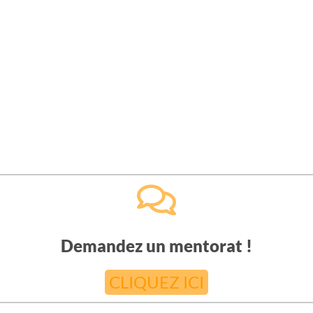
Demandez un mentorat !
CLIQUEZ ICI