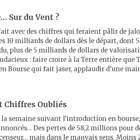
… Sur du Vent ?
ait avec des chiffres qui feraient pâlir de jal
s 10 milliards de dollars dès le départ, don
plus de 5 milliards de dollars de valorisatio
udacieux : faire croire à la Terre entière que 
n Bourse qui fait jaser, applaudir d’une main e
t Chiffres Oubliés
s la semaine suivant l’introduction en bourse,
noncés… Des pertes de 58,2 millions pour des
’ascenseur… mais dans le mauvais sens. Moins