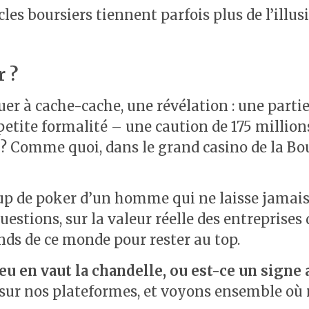
s boursiers tiennent parfois plus de l’illusio
r ?
uer à cache-cache, une révélation : une partie
 petite formalité – une caution de 175 million
 ? Comme quoi, dans le grand casino de la Bo
oup de poker d’un homme qui ne laisse jamais 
uestions, sur la valeur réelle des entrepris
ands de ce monde pour rester au top.
jeu en vaut la chandelle, ou est-ce un sign
on sur nos plateformes, et voyons ensemble o