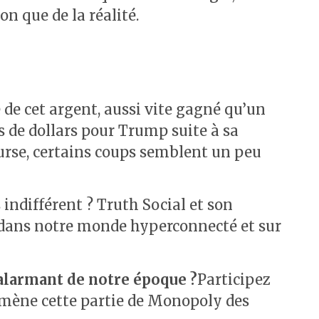
n que de la réalité.
 de cet argent, aussi vite gagné qu’un
s de dollars pour Trump suite à sa
urse, certains coups semblent un peu
indifférent ? Truth Social et son
es dans notre monde hyperconnecté et sur
e alarmant de notre époque ?
Participez
ù mène cette partie de Monopoly des