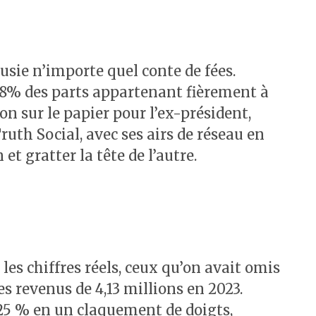
ousie n’importe quel conte de fées.
t 58% des parts appartenant fièrement à
n sur le papier pour l’ex-président,
Truth Social, avec ses airs de réseau en
t gratter la tête de l’autre.
 les chiffres réels, ceux qu’on avait omis
 revenus de 4,13 millions en 2023.
 25 % en un claquement de doigts,