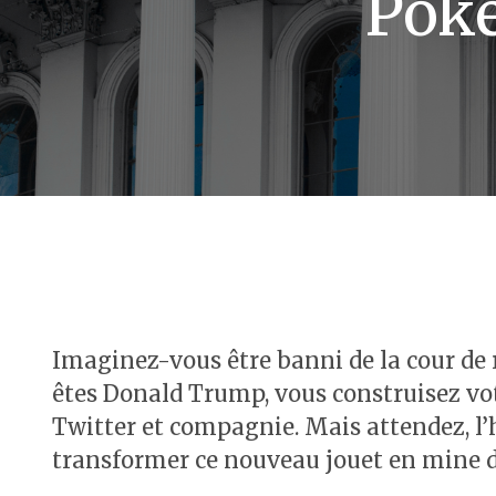
Poke
Imaginez-vous être banni de la cour de r
êtes Donald Trump, vous construisez votr
Twitter et compagnie. Mais attendez, l’
transformer ce nouveau jouet en mine d’