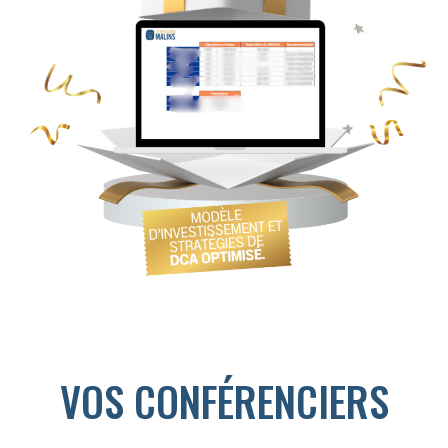
VOS CONFÉRENCIERS