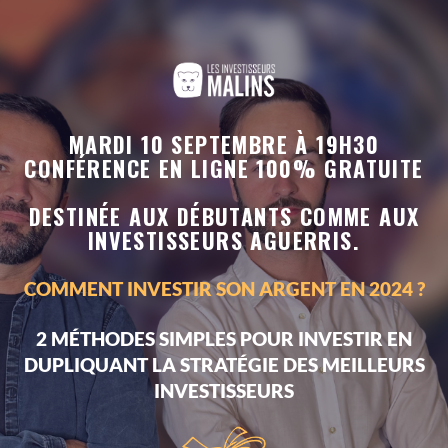
MARDI 10 SEPTEMBRE À 19H30
CONFÉRENCE EN LIGNE 100% GRATUITE
DESTINÉE AUX DÉBUTANTS COMME AUX
INVESTISSEURS AGUERRIS.
COMMENT INVESTIR SON ARGENT EN 2024 ?
2 MÉTHODES SIMPLES POUR INVESTIR EN
DUPLIQUANT LA STRATÉGIE DES MEILLEURS
INVESTISSEURS